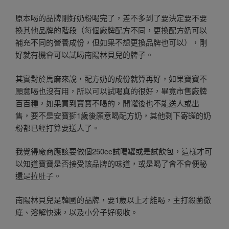
原本喝的品牌剛好奶粉喝完了，差不多到了要決定要不要
換其他品牌的階段（每個廠牌配方不同，更換配方奶可以
補充不同的營養成份，但如果不想更換品牌也可以），剛
好就有機會可以試喝南陽林貝兒的牌子。
其實對於馬麻來說，配方奶的成份就算再好，如果寶寶不
願意喝也沒有用，所以可以試喝真的很好，畢竟市售廠牌
百百種，如果買到寶寶不喝的，開罐後也不能送人或出
售，要不是安寶獅1歲後願意喝配方奶，其他剩下寄罐的奶
粉都已經打算要送人了。
我覺得廠商應該要做個250cc試喝罐或是試飲包，這樣才可
以知道寶寶是否接受該品牌的味道，或是喝了會不會便秘
還是拉肚子。
南陽林貝兒是韓國的品牌，要1歲以上才能喝，主打殺菌徹
底、溶解快速，以及小分子好吸收。