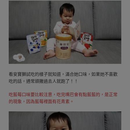
看安寶獅試吃的樣子就知道，滿合她口味，如果她不喜歡
吃的話，通常頭撇過去人就跑了！！
吃藍莓口味要比較注意，吃完嘴巴會有點藍藍的，是正常
的現象，因為藍莓裡面有花青素。