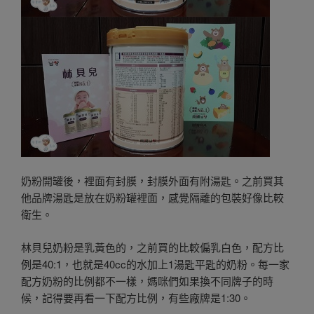
奶粉開罐後，裡面有封膜，封膜外面有附湯匙。之前買其
他品牌湯匙是放在奶粉罐裡面，感覺隔離的包裝好像比較
衛生。
林貝兒奶粉是乳黃色的，之前買的比較偏乳白色，配方比
例是40:1，也就是40cc的水加上1湯匙平匙的奶粉。每一家
配方奶粉的比例都不一樣，媽咪們如果換不同牌子的時
候，記得要再看一下配方比例，有些廠牌是1:30。