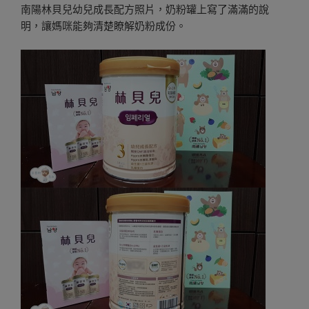
南陽林貝兒幼兒成長配方照片，奶粉罐上寫了滿滿的說
明，讓媽咪能夠清楚瞭解奶粉成份。