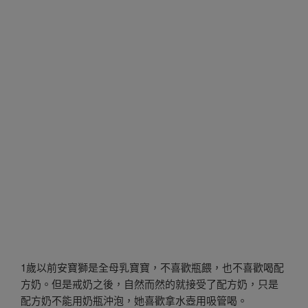
1歲以前安寶獅是全母乳寶寶，不喜歡瓶餵，也不喜歡喝配
方奶。但是戒奶之後，自然而然的就接受了配方奶，只是
配方奶不能用奶瓶沖泡，她喜歡拿水壺用吸管喝。