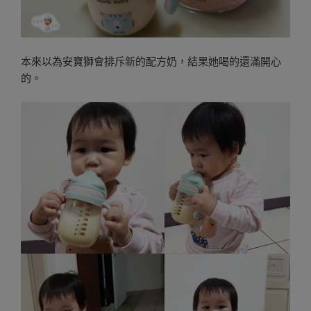
本來以為安寶獅會排斥新的配方奶，結果她喝的還滿開心
的。