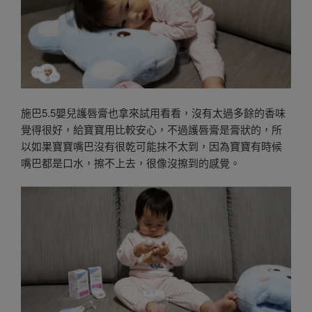
施巴5.5嬰兒護唇膏也拿來試用看看，沒有太過多餘的香味
覺得很好，給寶寶用比較安心，不過護唇膏是膏狀的，所
以如果寶寶嘴巴沒有很乾可能抺不太到，因為寶寶有時候
嘴巴都是口水，擦不上去，很像沒擦到的感覺。