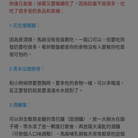
恢復元氣後，接著又要繼續吃了，因為奶量不是很多，也
吃了很多發奶食品和食補：
1.花生燉豬腳：
因為是清燉，馬麻沒有很喜歡吃，一兩口可以，但要吃到
發奶要吃很多，看到整盤都是你的食物沒有人要幫你吃是
很可怕的。
2.青木瓜燉排骨：
和小時候想要豐胸時，要多吃的食物一樣，可以多喝湯，
反正要發奶就是要湯湯水水就對了。
3.酒釀蛋：
可以到全聯買金蘭的雪花釀（甜酒釀），放一大碗水在鍋
子裡，等水滾了放一顆蛋打散後，再放兩大湯匙的酒釀
（可依個人口味調整），馬麻哺乳期每天宵夜都是吃這個