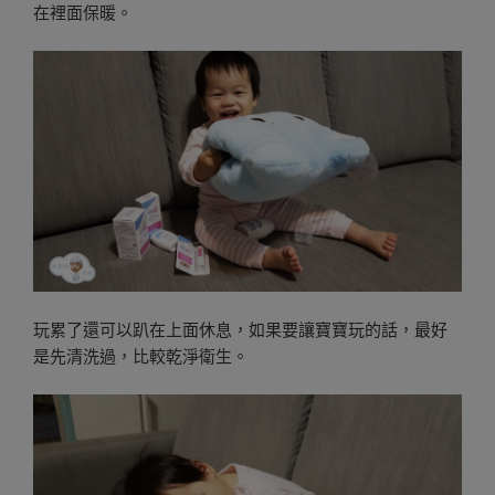
在裡面保暖。
玩累了還可以趴在上面休息，如果要讓寶寶玩的話，最好
是先清洗過，比較乾淨衛生。