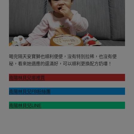
喝完隔天安寶獅也順利便便，沒有特別拉稀，也沒有便
秘，看來她適應的還滿好，可以順利更換配方奶嘍！
南陽林貝兒哪裡買
南陽林貝兒FB粉絲團
南陽林貝兒LINE