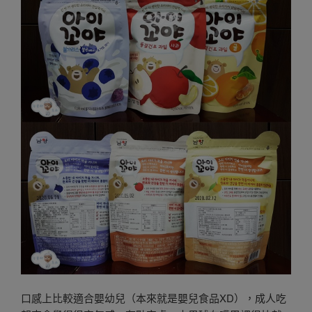
口感上比較適合嬰幼兒（本來就是嬰兒食品XD），成人吃