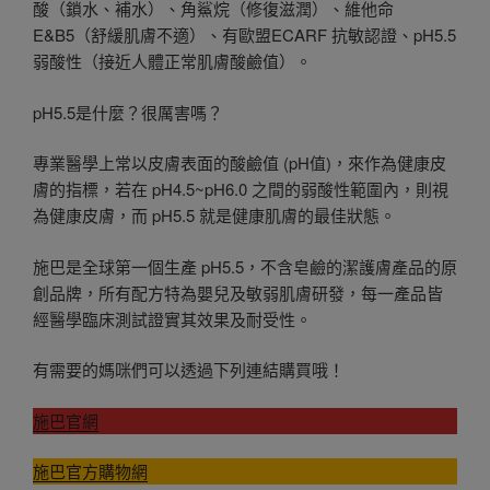
酸（鎖水、補水）、角鯊烷（修復滋潤）、維他命
E&B5（舒緩肌膚不適）、有歐盟ECARF 抗敏認證、pH5.5
弱酸性（接近人體正常肌膚酸鹼值）。
pH5.5是什麼？很厲害嗎？
專業醫學上常以皮膚表面的酸鹼值 (pH值)，來作為健康皮
膚的指標，若在 pH4.5~pH6.0 之間的弱酸性範圍內，則視
為健康皮膚，而 pH5.5 就是健康肌膚的最佳狀態。
施巴是全球第一個生產 pH5.5，不含皂鹼的潔護膚產品的原
創品牌，所有配方特為嬰兒及敏弱肌膚研發，每一產品皆
經醫學臨床測試證實其效果及耐受性。
有需要的媽咪們可以透過下列連結購買哦！
施巴官網
施巴官方購物網