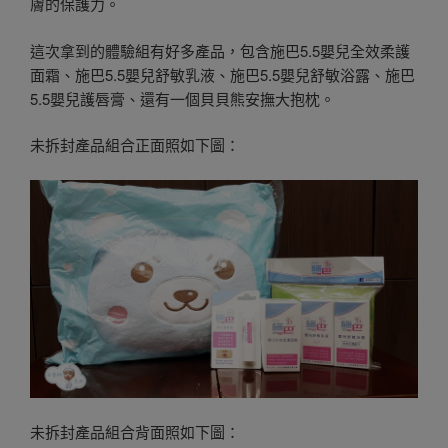
膚的保護力。
這次拿到的體驗組有好多產品，包含施巴5.5嬰兒全效柔護
面霜、施巴5.5嬰兒舒敏乳液、施巴5.5嬰兒舒敏浴露、施巴
5.5嬰兒護唇膏、還有一個貝貝熊安撫大抱枕。
未拆封產品組合正面照如下圖：
未拆封產品組合背面照如下圖：