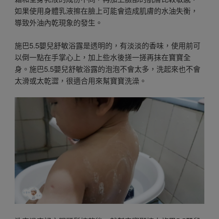
如果使用身體乳液擦在臉上可能會造成肌膚的水油失衡，
導致外油內乾現象的發生。
施巴5.5嬰兒舒敏浴露是透明的，有淡淡的香味，使用前可
以倒一點在手掌心上，加上些水後搓一搓再抺在寶寶全
身。施巴5.5嬰兒舒敏浴露的泡泡不會太多，洗起來也不會
太滑或太乾澀，很適合用來幫寶寶洗澡。